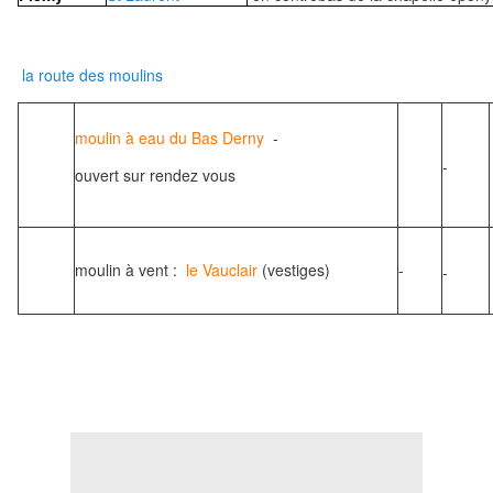
la route des moulins
moulin à eau du Bas Derny
-
-
ouvert sur rendez vous
moulin à vent :
le Vauclair
(vestiges)
-
-