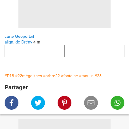
carte Géoportail
align. de Drény
4 m
#P18
#22mégalithes
#arbre22
#fontaine
#moulin
#23
Partager