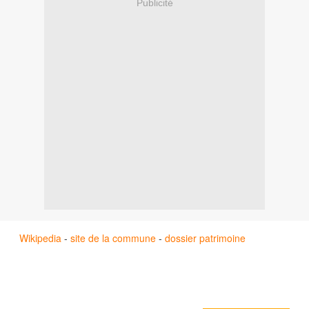
Publicité
Wikipedia
-
site de la commune
-
dossier patrimoine