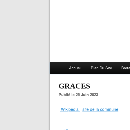
Accueil
Plan Du Site
Bret
GRACES
Publié le 25 Juin 2023
Wikipedia
-
site de la commune