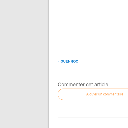
« GUENROC
Commenter cet article
Ajouter un commentaire