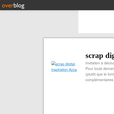
scrap dig
Invitation à découvrir 
Pour toute demand
(plutôt que le for
complémentaires e