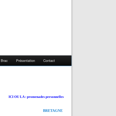
 Brac
Présentation
Contact
ICI OU LA : promenades personnelles
BRETAGNE