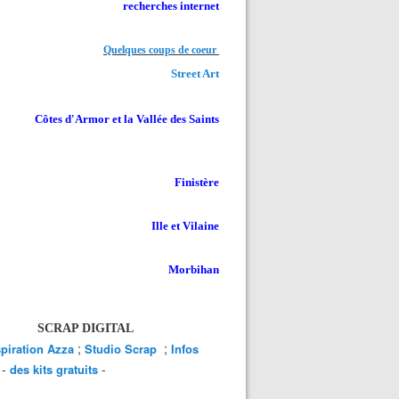
recherches internet
Quelques coups de coeur
Street Art
Côtes d'Armor et la Vallée des Saints
Finistère
Ille et Vilaine
Morbihan
SCRAP DIGITAL
;
;
spiration Azza
Studio Scrap
Infos
-
-
des kits gratuits