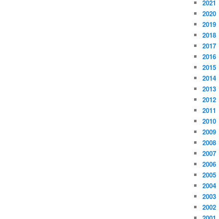
2021
2020
2019
2018
2017
2016
2015
2014
2013
2012
2011
2010
2009
2008
2007
2006
2005
2004
2003
2002
2001