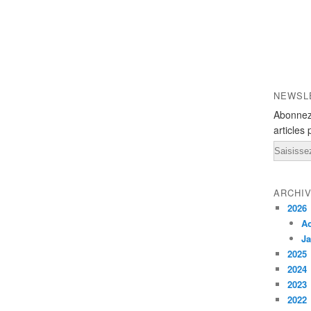
NEWSL
Abonnez
articles 
Email
ARCHI
2026
A
Ja
2025
2024
2023
2022