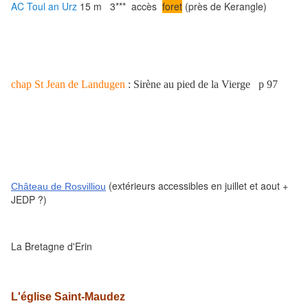
AC Toul an Urz
15 m
3***
accès
foret
(près de Kerangle)
chap St Jean de Landugen
: Sirène au pied de la Vierge p 97
(extérieurs accessibles en juillet et aout +
Château de Rosvilliou
JEDP ?)
La Bretagne d'Erin
L'église Saint-Maudez