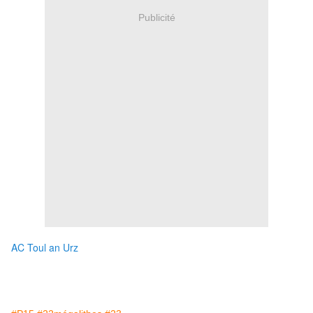
Publicité
AC Toul an Urz