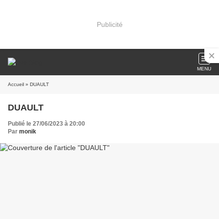
Publicité
MENU
Accueil
» DUAULT
DUAULT
Publié le 27/06/2023 à 20:00
Par
monik