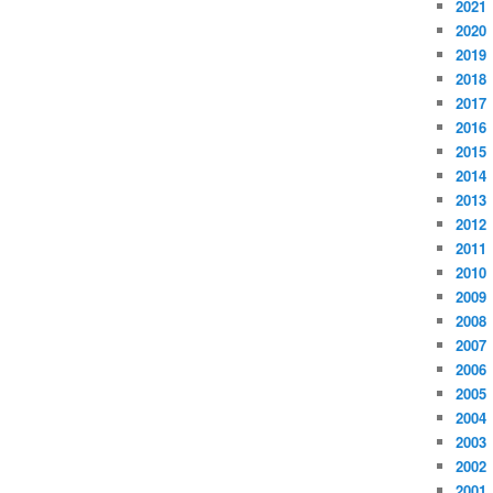
2021
2020
2019
2018
2017
2016
2015
2014
2013
2012
2011
2010
2009
2008
2007
2006
2005
2004
2003
2002
2001