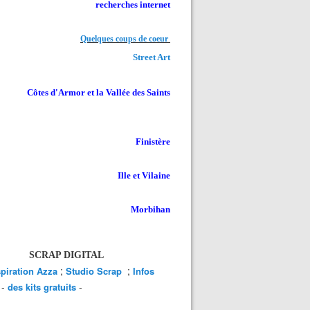
recherches internet
Quelques coups de coeur
Street Art
Côtes d'Armor et la Vallée des Saints
Finistère
Ille et Vilaine
Morbihan
SCRAP DIGITAL
;
;
spiration Azza
Studio Scrap
Infos
-
-
des kits gratuits