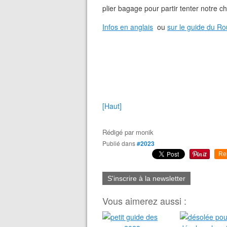
plier bagage pour partir tenter notre
Infos en anglais
ou
sur le guide du Ro
[Haut]
Rédigé par
monik
Publié dans
#2023
Re
S'inscrire à la newsletter
Vous aimerez aussi :