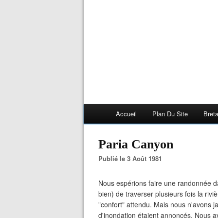
Accueil
Plan Du Site
Bret
Paria Canyon
Publié le 3 Août 1981
Nous espérions faire une randonnée dan
bien) de traverser plusieurs fois la rivi
"confort" attendu. Mais nous n'avons ja
d'inondation étaient annoncés. Nous av