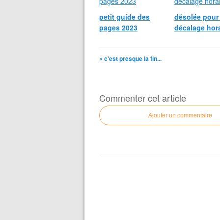
petit guide des
désolée pour 
pages 2023
décalage hora
« c'est presque la fin...
Commenter cet article
Ajouter un commentaire