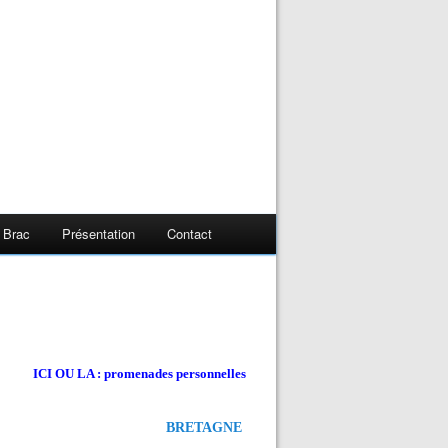
 Brac
Présentation
Contact
ICI OU LA : promenades personnelles
BRETAGNE