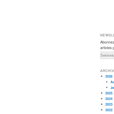
NEWSL
Abonnez
articles 
Email
ARCHI
2026
A
Ja
2025
2024
2023
2022