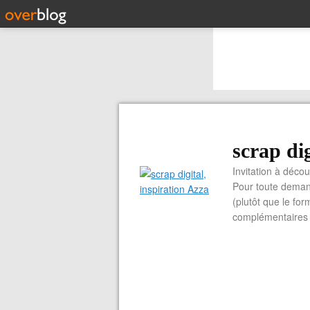
scrap dig
Invitation à découvrir 
Pour toute demand
(plutôt que le for
complémentaires e