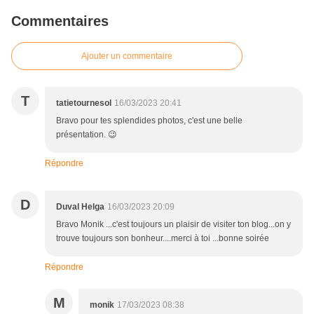
Commentaires
Ajouter un commentaire
T
tatietournesol
16/03/2023 20:41
Bravo pour tes splendides photos, c'est une belle
présentation. 😉
Répondre
D
Duval Helga
16/03/2023 20:09
Bravo Monik ...c'est toujours un plaisir de visiter ton blog...on y
trouve toujours son bonheur....merci à toi ...bonne soirée
Répondre
M
monik
17/03/2023 08:38