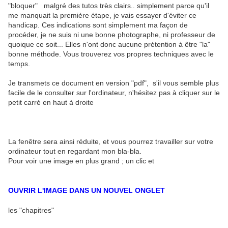
"bloquer" malgré des tutos très clairs.. simplement parce qu'il
me manquait la première étape, je vais essayer d'éviter ce
handicap. Ces indications sont simplement ma façon de
procéder, je ne suis ni une bonne photographe, ni professeur de
quoique ce soit... Elles n'ont donc aucune prétention à être "la"
bonne méthode. Vous trouverez vos propres techniques avec le
temps.
Je transmets ce document en version "pdf", s'il vous semble plus
facile de le consulter sur l'ordinateur, n'hésitez pas à cliquer sur le
petit carré en haut à droite
La fenêtre sera ainsi réduite, et vous pourrez travailler sur votre
ordinateur tout en regardant mon bla-bla.
Pour voir une image en plus grand ; un clic et
OUVRIR L'IMAGE DANS UN NOUVEL ONGLET
les "chapitres"