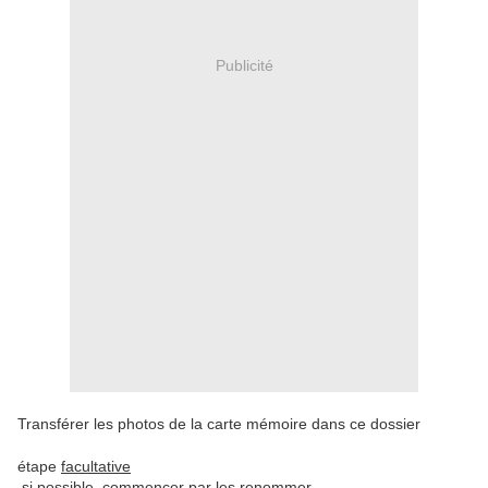
Publicité
Transférer les photos de la carte mémoire dans ce dossier
étape
facultative
si possible, commencer par les renommer..