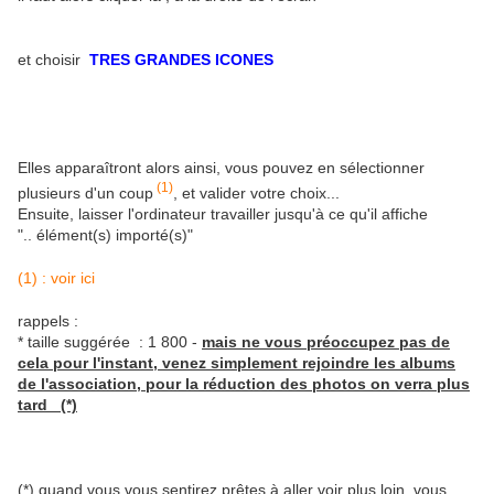
et choisir
TRES GRANDES ICONES
Elles apparaîtront alors ainsi, vous pouvez en sélectionner
(1)
plusieurs d'un coup
, et valider votre choix...
Ensuite, laisser l'ordinateur travailler jusqu'à ce qu'il affiche
".. élément(s) importé(s)"
(1) : voir ici
rappels :
* taille suggérée : 1 800 -
mais ne vous préoccupez pas de
cela pour l'instant, venez simplement rejoindre les albums
de l'association, pour la réduction des photos on verra plus
tard (*)
(*) quand vous vous sentirez prêtes à aller voir plus loin, vous