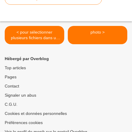
< pour sélectionner
photo >
plusieurs fichiers dans un
dossier
Hébergé par Overblog
Top articles
Pages
Contact
Signaler un abus
C.G.U.
Cookies et données personnelles
Préférences cookies
Voir le profil de monik sur le portail Overblog