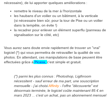
nécessaire), de lui apporter quelques améliorations :
remettre le niveau de la mer à l'horizontale
les haubans d'un voilier ou un bâtiment, à la verticale
(si nécessaire bien sûr, pour la tour de Pise ou un voilier
dans la tempête, on évite !)
la recadrer pour enlever un élément superflu (panneau de
signalisation sur le côté, etc)
Vous aurez sans doute envie rapidement de trouver un "vrai"
logiciel (*) qui vous permettra de retravailler la qualité de vos
photos. En attendant, ces manipulations de base peuvent être
effectuées grâce à
Picasa,
c'est simple et gratuit.
(*) parmi les plus connus : Photoshop, Ligthroom
nécessitent - sauf erreur de ma part, une souscription
mensuelle - j'ai choisi
Affinity
- l'offre "découverte" est
désormais terminée, le logiciel coûte maintenant 85 € en
mars 2023 ... c'est un achat, pas un abonnement mensuel