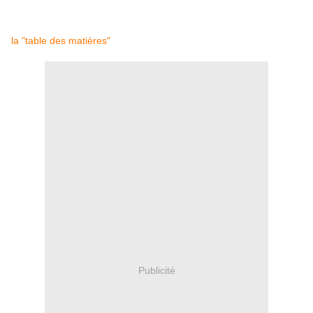
la "table des matières"
Publicité