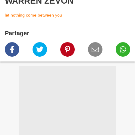
WARREN ZEVON
let nothing come between you
Partager