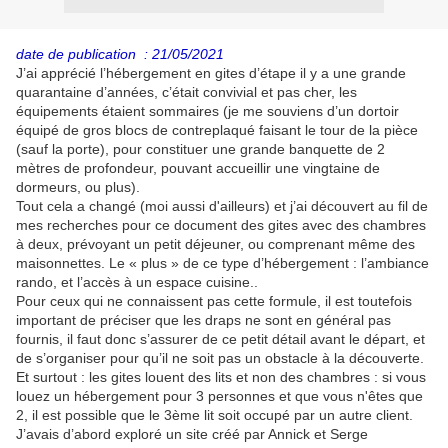
date de publication : 21/05/2021
J’ai apprécié l’hébergement en gites d’étape il y a une grande
quarantaine d’années, c’était convivial et pas cher, les
équipements étaient sommaires (je me souviens d’un dortoir
équipé de gros blocs de contreplaqué faisant le tour de la pièce
(sauf la porte), pour constituer une grande banquette de 2
mètres de profondeur, pouvant accueillir une vingtaine de
dormeurs, ou plus).
Tout cela a changé (moi aussi d'ailleurs) et j’ai découvert au fil de
mes recherches pour ce document des gites avec des chambres
à deux, prévoyant un petit déjeuner, ou comprenant même des
maisonnettes.
Le « plus » de ce type d’hébergement : l’ambiance
rando, et l’accès à un espace cuisine..
Pour ceux qui ne connaissent pas cette formule, il est toutefois
important de préciser que les draps ne sont en général pas
fournis, il faut donc s’assurer de ce petit détail avant le départ, et
de s’organiser pour qu’il ne soit pas un obstacle à la découverte.
Et surtout : les gites louent des lits et non des chambres : si vous
louez un hébergement pour 3 personnes et que vous n'êtes que
2, il est possible que le 3ème lit soit occupé par un autre client.
J’avais d’abord exploré
un site créé par Annick et Serge