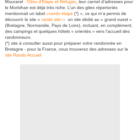
Mouraret :
Gites d’Etape et Refuges
, leur carnet d’adresses pour
le Morbihan est déjà très riche.
L’un des gites répertoriés
mentionnait un label
«rando étape
(*)
»,
ce qui m’a permis de
découvrir
le site
«
rando abri »
un site dédié au « grand ouest »
(Bretagne, Normandie, Pays de Loire), incluant, en complément,
des campings et quelques hôtels « orientés » vers l’accueil des
randonneurs.
(*) site à consulter aussi pour préparer votre randonnée en
Bretagne - pour la France, vous trouverez des adresses sur le
site Rando Accueil