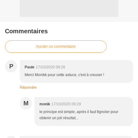
Commentaires
Ajouter un commentaire
P
Paule
17/10/2020 09:26
Merci Monikk pour cette astuce, c'est à creuser !
Répondre
M
monik
17/10/2020 09:29
le principe est simple, après il faut fignoler pour
obtenir un joli résultat...