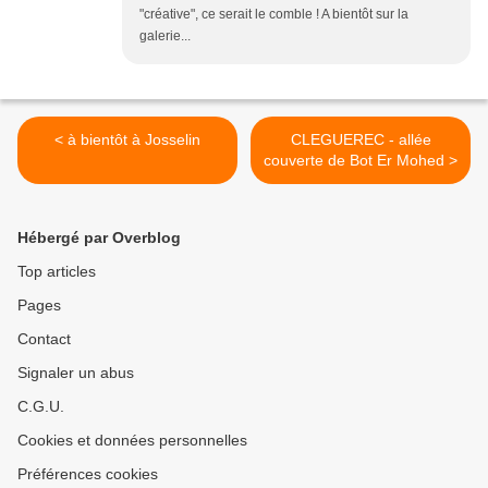
"créative", ce serait le comble ! A bientôt sur la
galerie...
< à bientôt à Josselin
CLEGUEREC - allée
couverte de Bot Er Mohed >
Hébergé par Overblog
Top articles
Pages
Contact
Signaler un abus
C.G.U.
Cookies et données personnelles
Préférences cookies