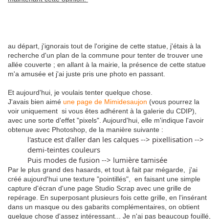
au départ, j'ignorais tout de l'origine de cette statue, j'étais à la
recherche d'un plan de la commune pour tenter de trouver une
allée couverte ; en allant à la mairie, la présence de cette statue
m'a amusée et j'ai juste pris une photo en passant.
Et aujourd'hui, je voulais tenter quelque chose.
J'avais bien aimé
une page de Mimidesaujon
(vous pourrez la
voir uniquement si vous êtes adhérent à la galerie du CDIP),
avec une sorte d'effet "pixels". Aujourd'hui, elle m'indique l'avoir
obtenue avec Photoshop, de la manière suivante :
l'astuce est d'aller dan les calques --> pixellisation -->
demi-teintes couleurs
Puis modes de fusion --> lumière tamisée
Par le plus grand des hasards, et tout à fait par mégarde, j'ai
créé aujourd'hui une texture "pointillés", en faisant une simple
capture d'écran d'une page Studio Scrap avec une grille de
repérage. En superposant plusieurs fois cette grille, en l'insérant
dans un masque ou des gabarits complémentaires, on obtient
quelque chose d'assez intéressant... Je n'ai pas beaucoup fouillé,