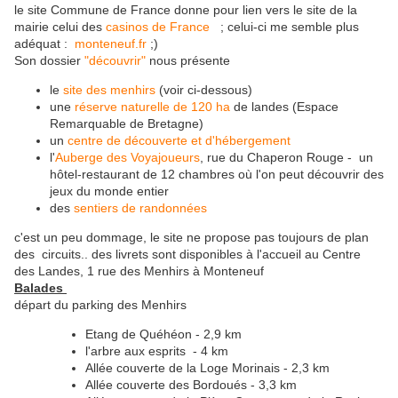
le site Commune de France donne pour lien vers le site de la
mairie celui des
casinos de France
; celui-ci me semble plus
adéquat :
monteneuf.fr
;)
Son dossier
"découvrir"
nous présente
le
site des menhirs
(voir ci-dessous)
une
réserve naturelle de 120 ha
de landes (Espace
Remarquable de Bretagne)
un
centre de découverte et d'hébergement
l'
Auberge des Voyajoueurs
, rue du Chaperon Rouge - un
hôtel-restaurant de 12 chambres où l'on peut découvrir des
jeux du monde entier
des
sentiers de randonnées
c'est un peu dommage, le site ne propose pas toujours de plan
des circuits.. des livrets sont disponibles à l'accueil au Centre
des Landes, 1 rue des Menhirs à Monteneuf
Balades
départ du parking des Menhirs
Etang de Quéhéon - 2,9 km
l'arbre aux esprits - 4 km
Allée couverte de la Loge Morinais - 2,3 km
Allée couverte des Bordoués - 3,3 km