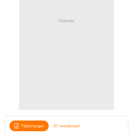
Publicité
Télécharger
07 monteneuf