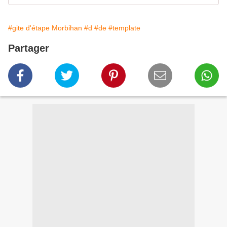
#gite d'étape Morbihan
#d
#de
#template
Partager