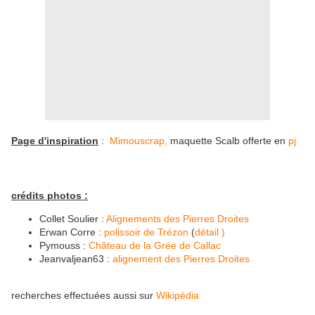
Page d'inspiration
:
Mimouscrap,
maquette Scalb offerte en
pj
crédits photos :
Collet Soulier :
Alignements des Pierres Droites
Erwan Corre :
polissoir de Trézon
(
détail )
Pymouss :
Château de la Grée de Callac
Jeanvaljean63 :
alignement des Pierres Droites
recherches effectuées aussi sur
Wikipédia