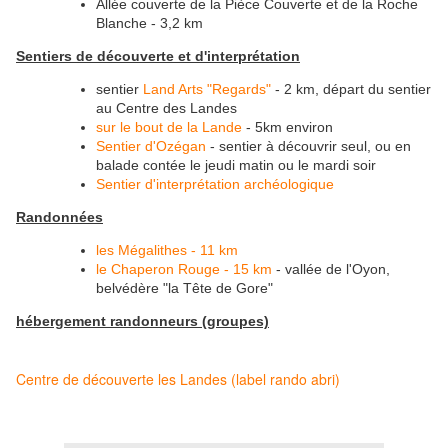
Allée couverte de la Pièce Couverte et de la Roche
Blanche - 3,2 km
Sentiers de découverte et d'interprétation
sentier
Land Arts "Regards"
- 2 km, départ du sentier
au Centre des Landes
sur le bout de la Lande
- 5km environ
Sentier d'Ozégan
- sentier à découvrir seul, ou en
balade contée le jeudi matin ou le mardi soir
Sentier d'interprétation archéologique
Randonnées
les Mégalithes - 11 km
le Chaperon Rouge - 15 km
- vallée de l'Oyon,
belvédère "la Tête de Gore"
hébergement randonneurs (groupes)
Centre de découverte les Landes (label rando abri)