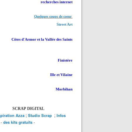
recherches internet
Quelques coups de coeur
Street Art
Côtes d'Armor et la Vallée des Saints
Finistère
Ille et Vilaine
Morbihan
SCRAP DIGITAL
;
;
spiration Azza
Studio Scrap
Infos
-
-
des kits gratuits