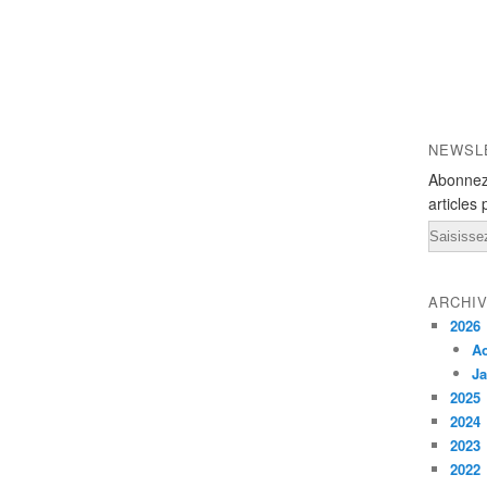
NEWSL
Abonnez
articles 
Email
ARCHI
2026
A
Ja
2025
2024
2023
2022