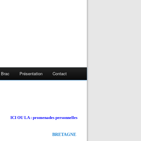
 Brac
Présentation
Contact
ICI OU LA : promenades personnelles
BRETAGNE