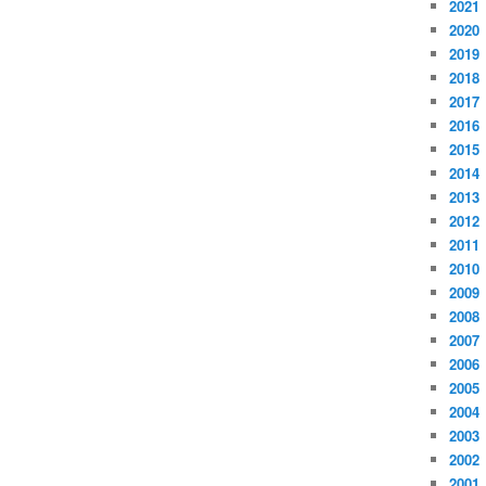
2021
2020
2019
2018
2017
2016
2015
2014
2013
2012
2011
2010
2009
2008
2007
2006
2005
2004
2003
2002
2001