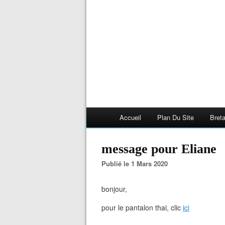
Accueil
Plan Du Site
Bret
message pour Eliane
Publié le 1 Mars 2020
bonjour,
pour le pantalon thai, clic
ici