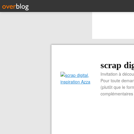
scrap dig
Invitation à découvrir 
Pour toute demand
(plutôt que le for
complémentaires e