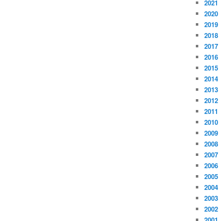
2021
2020
2019
2018
2017
2016
2015
2014
2013
2012
2011
2010
2009
2008
2007
2006
2005
2004
2003
2002
2001