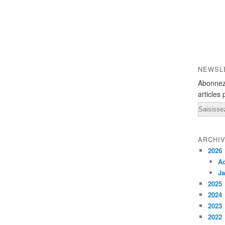
NEWSL
Abonnez
articles 
Email
ARCHI
2026
A
Ja
2025
2024
2023
2022