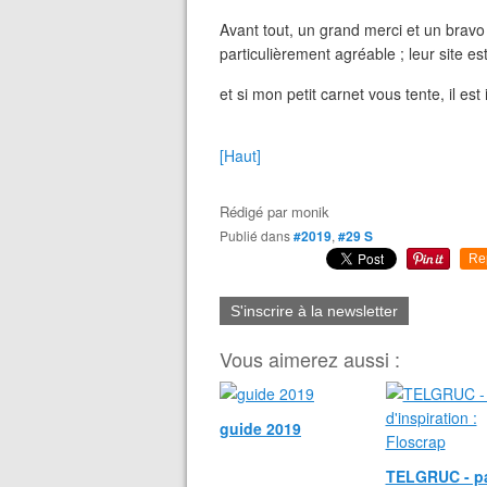
Avant tout, un grand merci et un bravo 
particulièrement agréable ; leur site est 
et si mon petit carnet vous tente, il est i
[Haut]
Rédigé par
monik
Publié dans
#2019
,
#29 S
Re
S'inscrire à la newsletter
Vous aimerez aussi :
guide 2019
TELGRUC - p