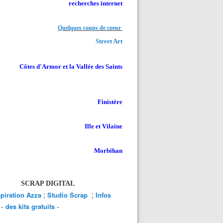
recherches internet
Quelques coups de coeur
Street Art
Côtes d'Armor et la Vallée des Saints
Finistère
Ille et Vilaine
Morbihan
SCRAP DIGITAL
;
;
spiration Azza
Studio Scrap
Infos
-
-
des kits gratuits