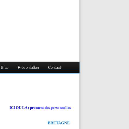
 Brac
Présentation
Contact
ICI OU LA : promenades personnelles
BRETAGNE