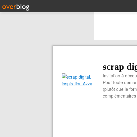
scrap dig
Invitation à découvrir 
Pour toute demand
(plutôt que le for
complémentaires e