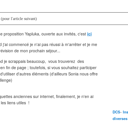
(pour l'article suivant)
 proposition Yapluka, ouverte aux invités, c'est
ici
 j'ai commencé je n'ai pas réussi à m'arrêter et je me
prévision de mon prochain séjour...
d je scrappais beaucoup, vous trouverez des
fin de page ; toutefois, si vous souhaitez participer
'utiliser d'autres éléments (d'ailleurs Sonia nous offre
llenge)
quettes anciennes sur internet, finalement, je n'en ai
es liens utiles !
-
DCS
In
diverses