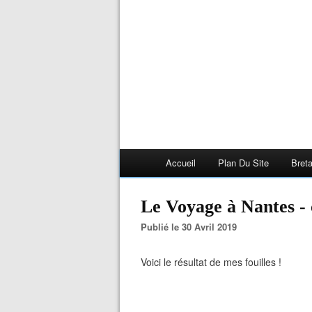
Accueil
Plan Du Site
Bret
Le Voyage à Nantes - 
Publié le 30 Avril 2019
Voici le résultat de mes fouilles !