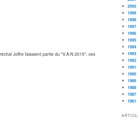
2000
1999
1998
1997
1996
1995
1994
1993
échal Joffre faisaient partie du "V.A.N 2015", ces
1992
1991
1990
1989
1988
1987
1981
ARTIC