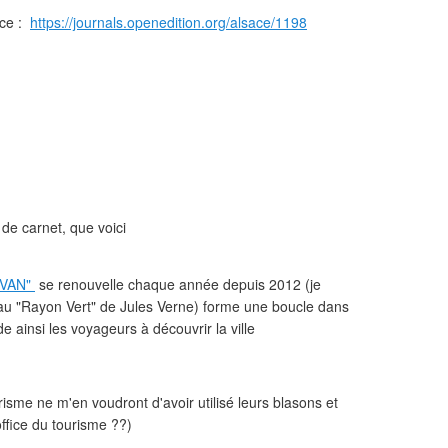
ace :
https://journals.openedition.org/alsace/1198
 de carnet, que voici
"VAN"
se renouvelle chaque année depuis 2012 (je
au "Rayon Vert" de Jules Verne) forme une boucle dans
ide ainsi les voyageurs à découvrir la ville
tourisme ne m'en voudront d'avoir utilisé leurs blasons et
office du tourisme ??)