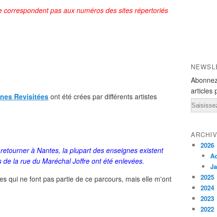
ne correspondent pas aux numéros des sites répertoriés
NEWSL
Abonnez
articles 
nes Revisitées
ont été crées par différents artistes
Email
ARCHI
2026
e retourner à Nantes, la plupart des enseignes existent
A
 de la rue du Maréchal Joffre ont été enlevées.
Ja
2025
es qui ne font pas partie de ce parcours, mais elle m'ont
2024
2023
2022