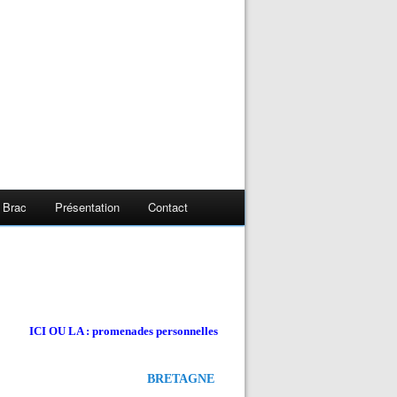
 Brac
Présentation
Contact
ICI OU LA : promenades personnelles
BRETAGNE