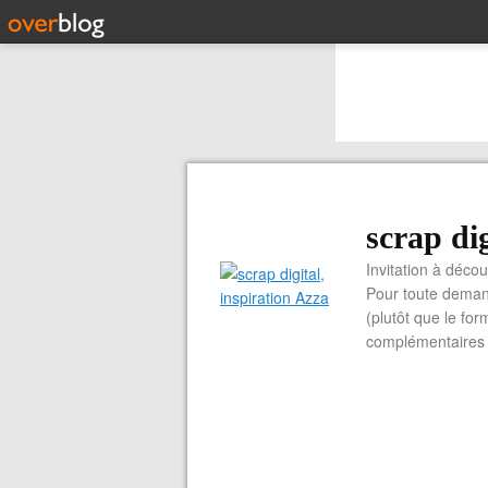
scrap dig
Invitation à découvrir 
Pour toute demand
(plutôt que le for
complémentaires e