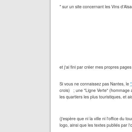
* sur un site concernant les Vins d'Als
et j'ai fini par créer mes propres pages
Si vous ne connaissez pas Nantes, le
crois) ; une "Ligne Verte" (hommage 
les quartiers les plus touristiques, et a
(j'espère que ni la ville ni l'office du 
logo, ainsi que les textes publiés par l'