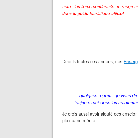
note : les lieux mentionnés en rouge 
dans le guide touristique officiel
Depuis toutes ces années, des
Enseig
... quelques regrets : je viens d
toujours mais tous les automates
Je crois aussi avoir ajouté des enseign
plu quand même !