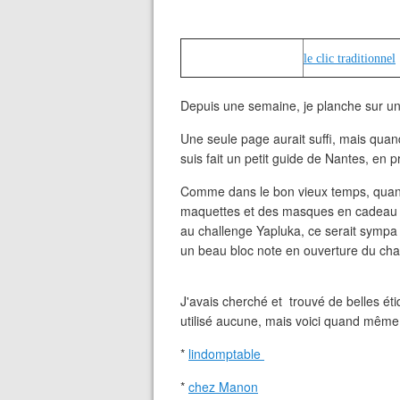
le clic traditionnel
Depuis une semaine, je planche sur une
Une seule page aurait suffi, mais quand
suis fait un petit guide de Nantes, en 
Comme dans le bon vieux temps, quan
maquettes et des masques en cadeau en 
au challenge Yapluka, ce serait sympa d
un beau bloc note en ouverture du cha
J'avais cherché et trouvé de belles éti
utilisé aucune, mais voici quand même l
*
lindomptable
*
chez Manon