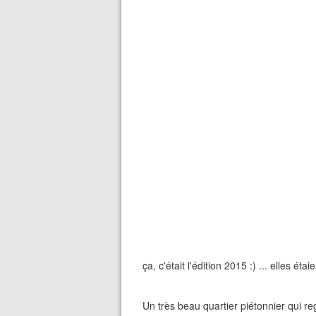
ça, c'était l'édition 2015 :) ... elles ét
Un très beau quartier piétonnier qui r