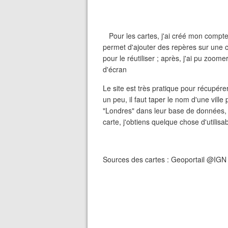
Pour les cartes, j'ai créé mon compte 
permet d'ajouter des repères sur une ca
pour le réutiliser ; après, j'ai pu zoom
d'écran
Le site est très pratique pour récupérer
un peu, il faut taper le nom d'une ville
"Londres" dans leur base de données, m
carte, j'obtiens quelque chose d'utili
Sources des cartes : Geoportail @IG