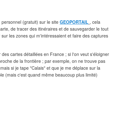
personnel (gratuit) sur le site
GEOPORTAIL
, cela
rte, de tracer des itinéraires et de sauvegarder le tout
er sur les zones qui m'intéressaient et faire des captures
 des cartes détaillées en France ; si l'on veut s'éloigner
 proche de la frontière ; par exemple, on ne trouve pas
ais si je tape "Calais" et que je me déplace sur la
sable (mais c'est quand même beaucoup plus limité)
N