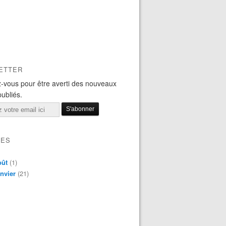
ETTER
-vous pour être averti des nouveaux
publiés.
VES
oût
(1)
nvier
(21)