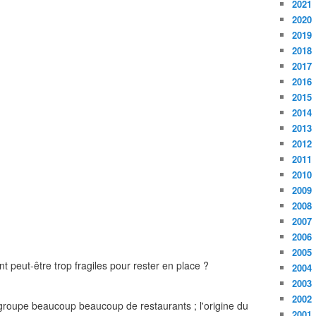
2021
2020
2019
2018
2017
2016
2015
2014
2013
2012
2011
2010
2009
2008
2007
2006
2005
aient peut-être trop fragiles pour rester en place ?
2004
2003
2002
egroupe beaucoup beaucoup de restaurants ; l'origine du
2001