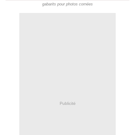
gabarits pour photos cornées
Publicité