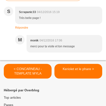
S
Scrapanic33
04/12/2016 15:19
Très belle page !
Répondre
M
monik
04/12/2016 17:06
merci pour ta visite et ton message
< CONCARNEAU -
Keriolet et le phare >
TEMPLATE MYLA
Hébergé par Overblog
Top articles
Pages