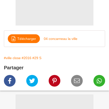
Télécharger
04 concarneau la ville
#ville close
#2016
#29 S
Partager