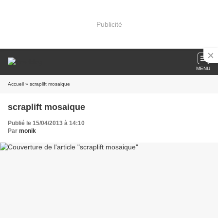
Publicité
MENU
Accueil
» scraplift mosaique
scraplift mosaique
Publié le 15/04/2013 à 14:10
Par
monik