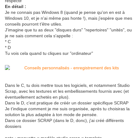
respectif
En détail :
Je ne connais pas Windows 8 (quand je pense qu'on en est à
Windows 10, et je n'ai même pas honte !), mais j'espère que mes
conseils pourront t'être utiles.
J'imagine que tu as deux "disques durs" "repertoires" "unités", ou
je ne sais comment cela s'appelle :
* C
* D
Tu vois cela quand tu cliques sur "ordinateur"
Dans le C, tu dois mettre tous tes logiciels, et notamment Studio
Scrap, avec les textures et les embellissements fournis avec (et
éventuellement achetés en plus).
Dans le D, c'est pratique de créér un dossier spécifique SCRAP
Je t'indique comment je me suis organisée, après tu choisiras la
solution la plus adaptée à ton mode de pensée.
Dans ce dossier SCRAP (dans le D, donc), j'ai créé différents
dossiers