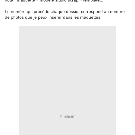
nota : maquette = modèle studio scrap = template....
Le numéro qui précède chaque dossier correspond au nombre
de photos que je peux insérer dans les maquettes
Publicité