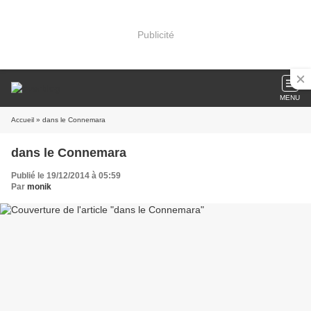
Publicité
MENU
Accueil
» dans le Connemara
dans le Connemara
Publié le 19/12/2014 à 05:59
Par
monik