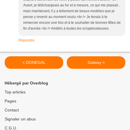
Avant, je téléchargeais au fur et à mesure, ce qui me plaisait...
mais maintenant, il y a tellement de beaux modèles que je
pense y revenir au moment voulu.<br /> Je tenais à te
remercier encore une fois et à te souhaiter de bonnes fêtes de
fin d'année.<br /> Amitiés à toutes les scrapboukeuses.
Répondre
< DONEGAL
Galway >
Hébergé par Overblog
Top articles
Pages
Contact
Signaler un abus
C.G.U.