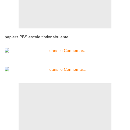
papiers PBS escale tintinnabulante