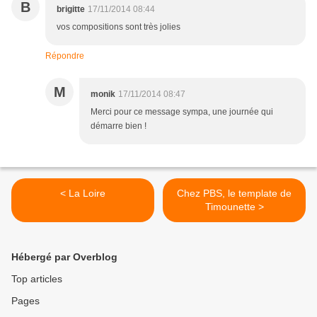
B
brigitte
17/11/2014 08:44
vos compositions sont très jolies
Répondre
M
monik
17/11/2014 08:47
Merci pour ce message sympa, une journée qui
démarre bien !
< La Loire
Chez PBS, le template de
Timounette >
Hébergé par Overblog
Top articles
Pages