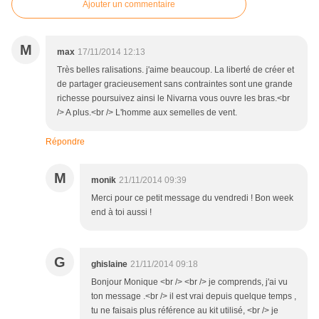
Ajouter un commentaire
M
max
17/11/2014 12:13
Très belles ralisations. j'aime beaucoup. La liberté de créer et
de partager gracieusement sans contraintes sont une grande
richesse poursuivez ainsi le Nivarna vous ouvre les bras.<br
/> A plus.<br /> L'homme aux semelles de vent.
Répondre
M
monik
21/11/2014 09:39
Merci pour ce petit message du vendredi ! Bon week
end à toi aussi !
G
ghislaine
21/11/2014 09:18
Bonjour Monique <br /> <br /> je comprends, j'ai vu
ton message .<br /> il est vrai depuis quelque temps ,
tu ne faisais plus référence au kit utilisé, <br /> je