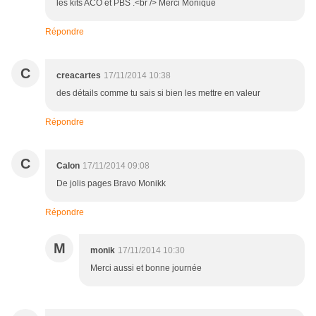
les kits ACO et PBS .<br /> Merci Monique
Répondre
C
creacartes
17/11/2014 10:38
des détails comme tu sais si bien les mettre en valeur
Répondre
C
Calon
17/11/2014 09:08
De jolis pages Bravo Monikk
Répondre
M
monik
17/11/2014 10:30
Merci aussi et bonne journée