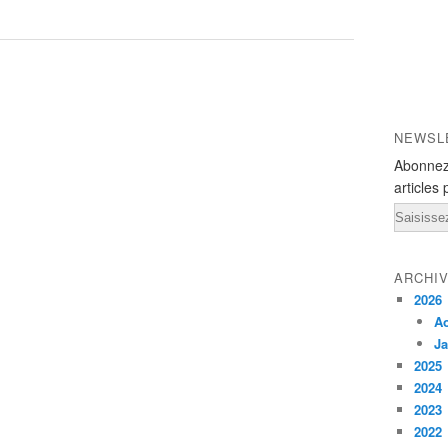
NEWSL
Abonnez
articles 
Email
ARCHI
2026
A
Ja
2025
2024
2023
2022