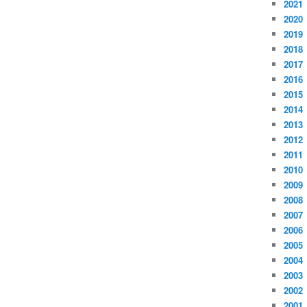
2021
2020
2019
2018
2017
2016
2015
2014
2013
2012
2011
2010
2009
2008
2007
2006
2005
2004
2003
2002
2001