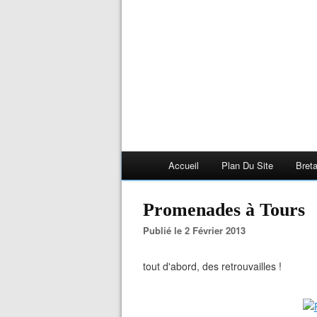
Accueil
Plan Du Site
Bret
Promenades à Tours
Publié le 2 Février 2013
tout d'abord, des retrouvailles !