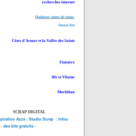
recherches internet
Quelques coups de coeur
Street Art
Côtes d'Armor et la Vallée des Saints
Finistère
Ille et Vilaine
Morbihan
SCRAP DIGITAL
;
;
spiration Azza
Studio Scrap
Infos
-
-
des kits gratuits