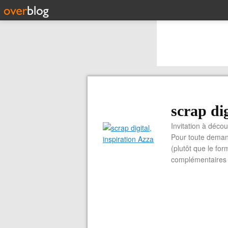
scrap dig
Invitation à découvrir 
Pour toute demand
(plutôt que le for
complémentaires e