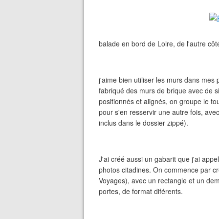
balade en bord de Loire, de l'autre côt
j'aime bien utiliser les murs dans mes p
fabriqué des murs de brique avec de sim
positionnés et alignés, on groupe le t
pour s'en resservir une autre fois, av
inclus dans le dossier zippé).
J'ai créé aussi un gabarit que j'ai appe
photos citadines. On commence par crée
Voyages), avec un rectangle et un demi
portes, de format diférents.