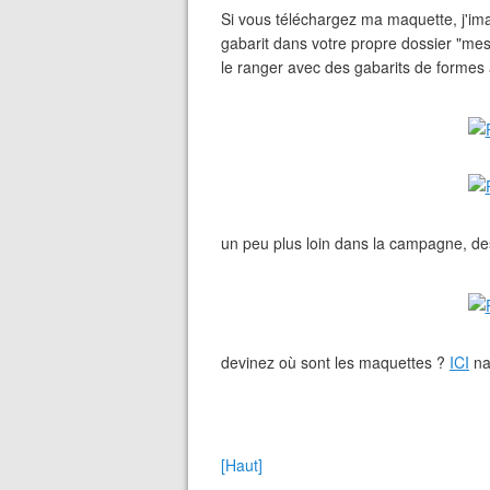
Si vous téléchargez ma maquette, j'im
gabarit dans votre propre dossier "mes
le ranger avec des gabarits de forme
un peu plus loin dans la campagne, d
devinez où sont les maquettes ?
ICI
na
[Haut]