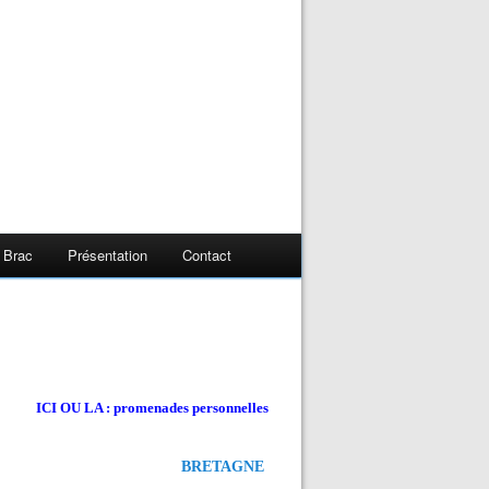
 Brac
Présentation
Contact
ICI OU LA : promenades personnelles
BRETAGNE