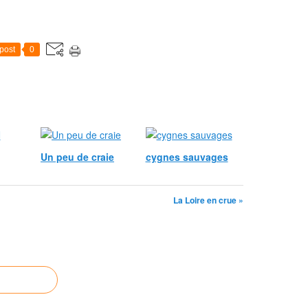
post
0
Un peu de craie
cygnes sauvages
La Loire en crue »