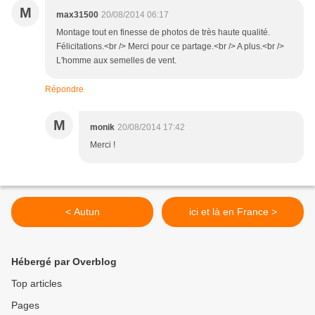
M
max31500
20/08/2014 06:17
Montage tout en finesse de photos de très haute qualité.
Félicitations.<br /> Merci pour ce partage.<br /> A plus.<br />
L'homme aux semelles de vent.
Répondre
M
monik
20/08/2014 17:42
Merci !
< Autun
ici et là en France >
Hébergé par Overblog
Top articles
Pages