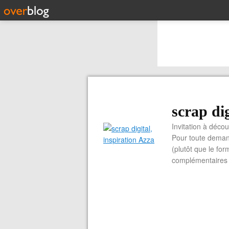
scrap dig
Invitation à découvrir 
Pour toute demand
(plutôt que le for
complémentaires e