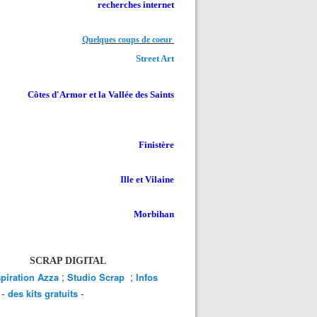
recherches internet
Quelques coups de coeur
Street Art
Côtes d'Armor et la Vallée des Saints
Finistère
Ille et Vilaine
Morbihan
SCRAP DIGITAL
;
;
spiration Azza
Studio Scrap
Infos
-
-
des kits gratuits