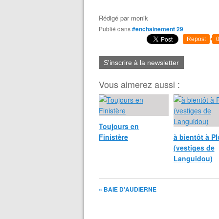
Rédigé par
monik
Publié dans
#enchainement 29
Repost
S'inscrire à la newsletter
Vous aimerez aussi :
Toujours en
Finistère
à bientôt à P
(vestiges de
Languidou)
« BAIE D'AUDIERNE