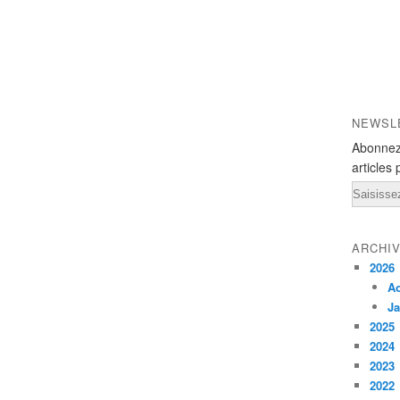
NEWSL
Abonnez
articles 
Email
ARCHI
2026
A
Ja
2025
2024
2023
2022