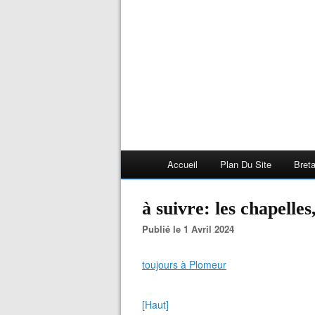
Accueil
Plan Du Site
Bret
à suivre: les chapelles,
Publié le 1 Avril 2024
toujours à Plomeur
[Haut]