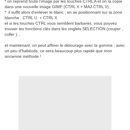
* on reprend toute l'image par les touches CTRL A et on la copie
dans une nouvelle image GIMP (CTRL X + MAJ CTRL V) ;
* il suffit alors d'enlever le blanc ; en se positionnant sur la zone
blanche : CTRL U + CTRL X
et si les touches CTRL vous semblent barbares, vous pouvez
trouver les fonctions clés dans les onglets SELECTION (couper ,
coller )...
et maintenant, on peut affiner le détourage avec la gomme ; avec
un peu d'habitude, ce sera beaucoup plus rapide que mon
ancienne méthode !